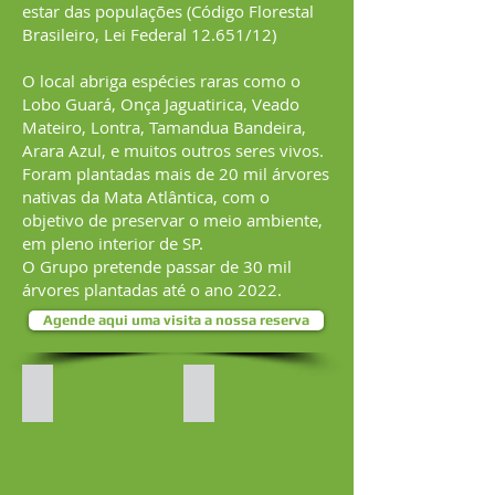
estar das populações (Código Florestal
Brasileiro, Lei Federal 12.651/12)
O local abriga espécies raras como o
Lobo Guará, Onça Jaguatirica, Veado
Mateiro, Lontra, Tamandua Bandeira,
Arara Azul, e muitos outros seres vivos.
Foram plantadas mais de 20 mil árvores
nativas da Mata Atlântica, com o
objetivo de preservar o meio ambiente,
em pleno interior de SP.
O Grupo pretende passar de 30 mil
árvores plantadas até o ano 2022.
Agende aqui uma visita a nossa reserva
Lobo Guará
Margem Rio Grande